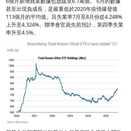
6個月新增就業數據也放緩至6.7萬個。 6月的數據
甚至出現負成長，是嚴重低於2020年疫情爆發後
113個月的平均值。且失業率7月至8月份從4.248%
上升至4.324%。聯準會官員先前預計，第四季失業
率升至4.5%。