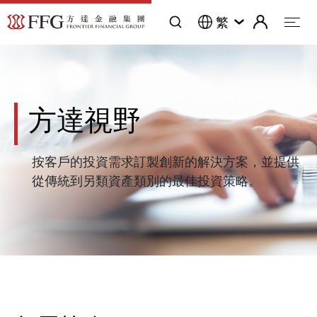
繁
方達視野
按客戶的投資需求訂製創新的解決方案，並提供
從傳統到另類資產類別的最佳投資策略。