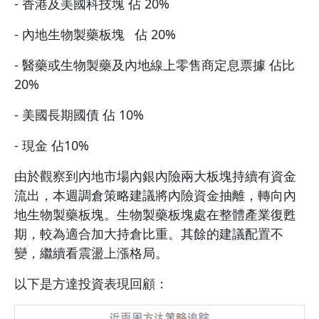
- 香港及
美國
科技
塊 佔 20%
- 內地生物製藥
板塊
佔 20%
- 醫藥或生物製藥及內地線上零售商定息票據 佔比
20%
- 美國長期國債 佔 10%
- 現金 佔10%
由於觀察到內地市場內銀內險兩大板塊持續有資金
流出，本週調倉策略建議將內險資金抽離，轉向內
地生物製藥板塊。生物製藥板塊處在整體產業復甦
期，較為適合加大持倉比重。其餘的建議配置不
變，繼續看震盪上漲格局。
以下是方達投資表現回顧：