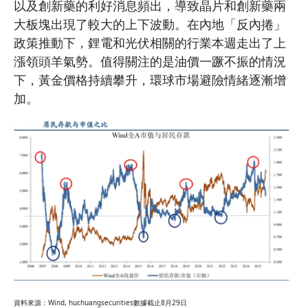
以及創新藥的利好消息頻出，導致晶片和創新藥兩
大板塊出現了較大的上下波動。在內地「反內捲」
政策推動下，鋰電和光伏相關的行業本週走出了上
漲領頭羊氣勢。值得關注的是油價一蹶不振的情況
下，黃金價格持續攀升，環球市場避險情緒逐漸增
加。
資料來源：Wind, huchuangsecurities數據截止8月29日