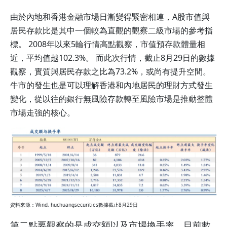
由於內地和香港金融市場日漸變得緊密相連，A股市值與
居民存款比是其中一個較為直觀的觀察二級市場的參考指
標。 2008年以來5輪行情高點觀察，市值預存款體量相
近，平均值越102.3%。 而此次行情，截止8月29日的數據
觀察，實質與居民存款之比為73.2%，或尚有提升空間。
牛市的發生也是可以理解香港和內地居民的理財方式發生
變化，從以往的銀行無風險存款轉至風險市場是推動整體
市場走強的核心。
資料來源：Wind, huchuangsecurities數據截止8月29日
第二點要觀察的是成交額以及市場換手率，目前數