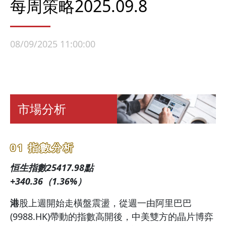
每周策略2025.09.8
08/09/2025 11:00:00
市場分析
01 指數分析
恒生指數25417.98點
+340.36（1.36%）
港
股上週開始走橫盤震盪，從週一由阿里巴巴
(9988.HK)帶動的指數高開後，中美雙方的晶片博弈