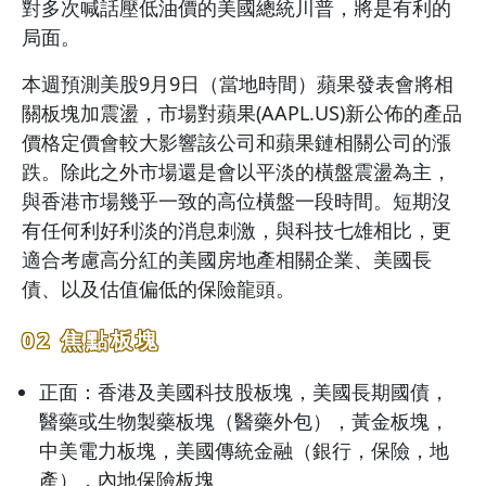
對多次喊話壓低油價的美國總統川普，將是有利的
局面。
本週預測美股9月9日（當地時間）蘋果發表會將相
關板塊加震盪，市場對蘋果(AAPL.US)新公佈的產品
價格定價會較大影響該公司和蘋果鏈相關公司的漲
跌。除此之外市場還是會以平淡的橫盤震盪為主，
與香港市場幾乎一致的高位橫盤一段時間。短期沒
有任何利好利淡的消息刺激，與科技七雄相比，更
適合考慮高分紅的美國房地產相關企業、美國長
債、以及估值偏低的保險龍頭。
02 焦點板塊
正面：香港及美國科技股板塊，美國長期國債，
醫藥或生物製藥板塊（醫藥外包），黃金板塊，
中美電力板塊，美國傳統金融（銀行，保險，地
產），內地保險板塊