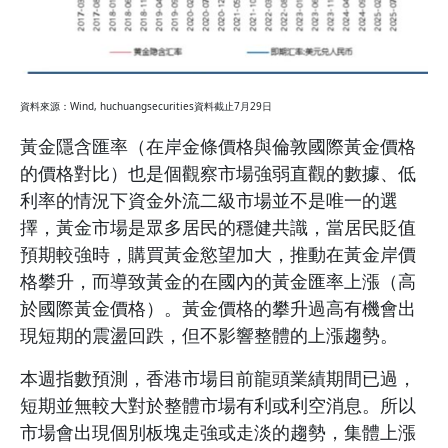
資料來源：Wind, huchuangsecurities資料截止7月29日
黃金隱含匯率（在岸金條價格與倫敦國際黃金價格
的價格對比）也是個觀察市場強弱直觀的數據、低
利率的情況下資金外流二級市場並不是唯一的選
擇，黃金市場是眾多居民的穩健共識，當居民貶值
預期較強時，購買黃金慾望加大，推動在黃金岸價
格攀升，而導致黃金的在國內的黃金匯率上漲（高
於國際黃金價格）。黃金價格的攀升過高有機會出
現短期的震盪回跌，但不影響整體的上漲趨勢。
本週指數預測，香港市場目前龍頭業績期間已過，
短期並無較大對於整體市場有利或利空消息。所以
市場會出現個別板塊走強或走淡的趨勢，集體上漲