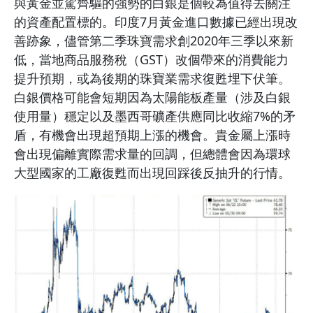
與黃金並駕齊驅的強勢的白銀是個較為值得去關注
的資產配置標的。印度7月黃金進口數據已經出現改
善跡象，儘管第二季珠寶需求創2020年三季以來新
低，當地商品服務稅（GST）改個帶來的消費能力
提升預期，或為後期的珠寶業需求復甦埋下伏筆。
白銀價格可能會短期因為太陽能板產量（涉及白銀
使用量）穩定以及墨西哥礦產供應同比收縮7%的矛
盾，有機會出現超預期上漲的機會。貴金屬上漲時
會出現偏離實際需求量的回調，但總體會因為環球
大型國家的工廠復甦而出現回踩後反抽升的行情。