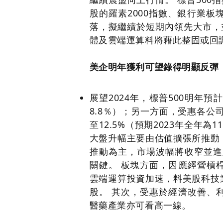
股的羅素2000指數、銀行業
落，擬繼續於短期內領先大市，
體及雲端運算料將藉此整固或回
美企明年獲利可望錄得明顯反彈
展望2024年，標普500明年
8.8％）；另一方面，受惠各公
至12.5%（預期2023年全年為11
大盤升幅主要由估值擴張所推動
推動為主，市場波幅將收窄並進
關鍵。 板塊方面，因應經營槓
雲端運算投資加速，料美股科技
股。 其次，受惠於經濟改善、
醫藥產業亦可看高一線。