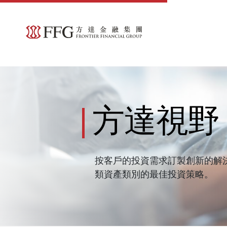
方達視野
按客戶的投資需求訂製創新的解
類資產類別的最佳投資策略。