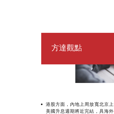
方達觀點
港股方面，內地上周放寬北京上
美國升息週期將近完結，具海外