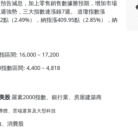
兼預告減息，加上零售銷售數據勝預期，增加市場
週強勢，三大指數連漲錄7週。 道瓊指數漲
.82點（2.49%），納指漲409.95點（2.85%），納
指區間:
16,000 – 17,200
00指數區間:
4,400 – 4,818
美股
羅素2000指數、銀行業、房屋建築商
導體、雲端運算及大型科技
險、消費股