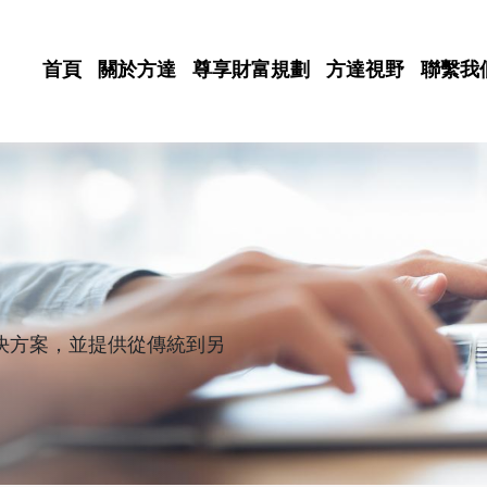
首頁
關於方達
尊享財富規劃
方達視野
聯繫我
決方案，並提供從傳統到另