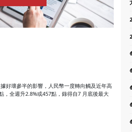
數據好壞參半的影響，人民幣一度轉向觸及近年高
，全週升2.8%或457點，錄得自7 月底後最大