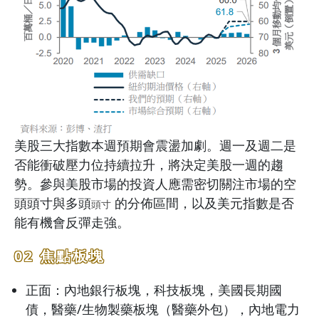
美股三大指數本週預期會震盪加劇。週一及週二是
否能衝破壓力位持續拉升，將決定美股一週的趨
勢。參與美股市場的投資人應需密切關注市場的空
頭頭寸與多頭
的分佈區間，以及美元指數是否
頭寸
能有機會反彈走強。
02 焦點板塊
正面：內地銀行板塊，科技板塊，美國長期國
債，醫藥/生物製藥板塊（醫藥外包），內地電力