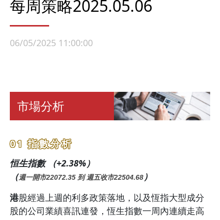
每周策略2025.05.06
06/05/2025 11:00:00
市場分析
01 指數分析
恒生指數 （+2.38%）
（
）
週一開市22072.35 到 週五收市22504.68
港
股經過上週的利多政策落地，以及恆指大型成分
股的公司業績喜訊連發，恆生指數一周內連續走高