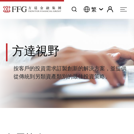
繁
方達視野
按客戶的投資需求訂製創新的解決方案，並提供
從傳統到另類資產類別的最佳投資策略。